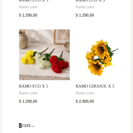
RAMO ECO X 5
RAMO ECO X 5
Ramo color
Ramo color
$
1.290,00
$
1.290,00
RAMO ECO X 5
RAMO GIRASOL X 5
Ramo color
Ramo color
$
1.290,00
$
2.800,00
1
2
3
4
5
→