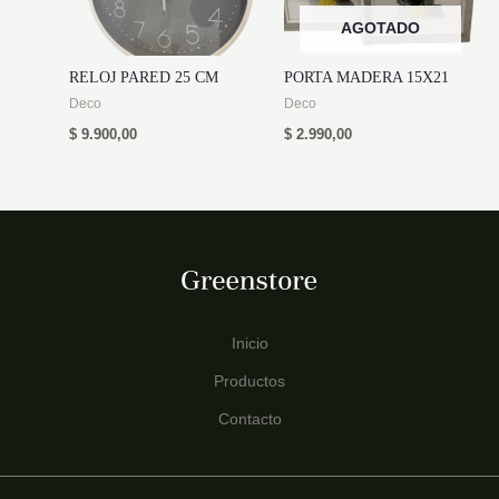
AGOTADO
RELOJ PARED 25 CM
PORTA MADERA 15X21
Deco
Deco
$
9.900,00
$
2.990,00
Inicio
Productos
Contacto