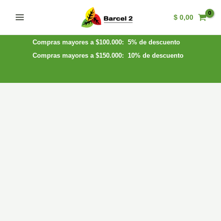
Ir
$
0,00
al
Main
contenido
Menu
Compras mayores a $100.000: 5% de descuento
Compras mayores a $150.000: 10% de descuento