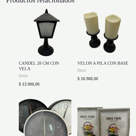
Productos relacionados
CANDEL 28 CM CON
VELON A PILA CON BASE
VELA
Deco
Deco
$
10.900,00
$
13.900,00