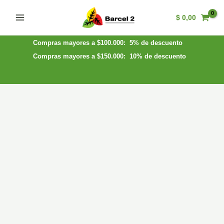
Ir
$
0,00
al
Main
contenido
Menu
Compras mayores a $100.000: 5% de descuento
Compras mayores a $150.000: 10% de descuento