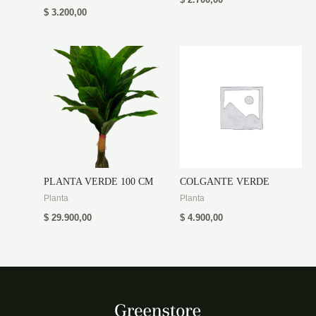
$
2.700,00
$
3.200,00
PLANTA VERDE 100 CM
COLGANTE VERDE
Planta
Planta
$
29.900,00
$
4.900,00