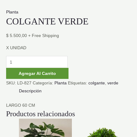
Planta
COLGANTE VERDE
$
5.500,00
+ Free Shipping
X UNIDAD
COLGANTE
VERDE
Agregar Al Carrito
cantidad
SKU:
LD-827
Categoría:
Planta
Etiquetas:
colgante
,
verde
Descripción
LARGO 60 CM
Productos relacionados