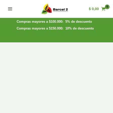
Ir
$
0,00
al
Main
contenido
Menu
Compras mayores a $100.000: 5% de descuento
Compras mayores a $150.000: 10% de descuento