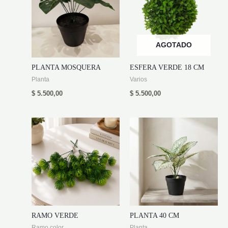
AGOTADO
PLANTA MOSQUERA
ESFERA VERDE 18 CM
Planta
Varios
$
5.500,00
$
5.500,00
RAMO VERDE
PLANTA 40 CM
Ramo color
Planta