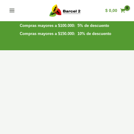
Ir
$
0,00
al
Main
contenido
Menu
Compras mayores a $100.000: 5% de descuento
Compras mayores a $150.000: 10% de descuento