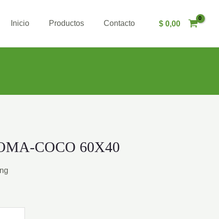
Inicio
Productos
Contacto
$
0,00
OMA-COCO 60X40
ing