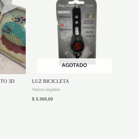
AGOTADO
TO 3D
LUZ BICICLETA
Varios regalos
$
3.300,00