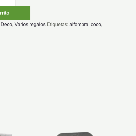
rrito
:
Deco
,
Varios regalos
Etiquetas:
alfombra
,
coco
,