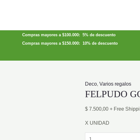
Compras mayores a $100.000: 5% de descuento
Compras mayores a $150.000: 10% de descuento
Deco
,
Varios regalos
FELPUDO G
$
7.500,00
+ Free Shipp
X UNIDAD
FELPUDO