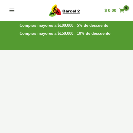
Ir
$
0,00
al
Main
contenido
Menu
Compras mayores a $100.000: 5% de descuento
Compras mayores a $150.000: 10% de descuento