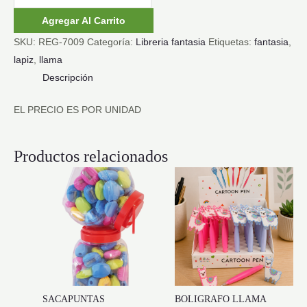
LLAMA
Agregar Al Carrito
cantidad
SKU:
REG-7009
Categoría:
Libreria fantasia
Etiquetas:
fantasia
,
lapiz
,
llama
Descripción
EL PRECIO ES POR UNIDAD
Productos relacionados
SACAPUNTAS
BOLIGRAFO LLAMA