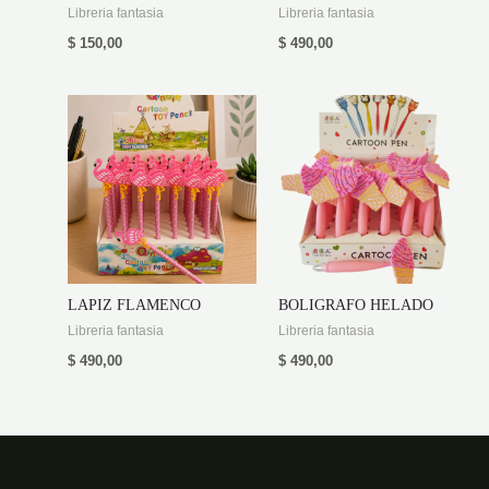
Libreria fantasia
Libreria fantasia
$
150,00
$
490,00
LAPIZ FLAMENCO
BOLIGRAFO HELADO
Libreria fantasia
Libreria fantasia
$
490,00
$
490,00