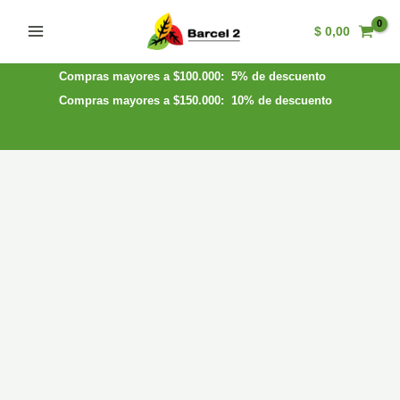
Ir
$
0,00
al
Main
contenido
Menu
Compras mayores a $100.000: 5% de descuento
Compras mayores a $150.000: 10% de descuento