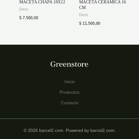
MACETA CHAPA 18X12
MACETA CERAMICA 16
CM
Deco
Deco
$
7.500,00
$
11.500,00
Inicio
Productos
Contacto
© 2026 barcel2.com. Powered by barcel2.com.