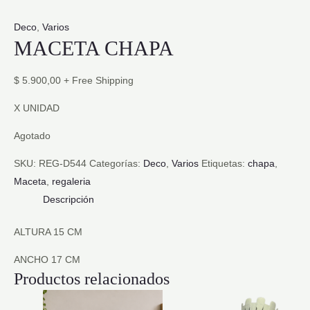
Deco
,
Varios
MACETA CHAPA
$
5.900,00
+ Free Shipping
X UNIDAD
Agotado
SKU:
REG-D544
Categorías:
Deco
,
Varios
Etiquetas:
chapa
,
Maceta
,
regaleria
Descripción
ALTURA 15 CM
ANCHO 17 CM
Productos relacionados