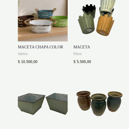
MACETA CHAPA COLOR
MACETA
Varios
Deco
$
10.500,00
$
5.500,00