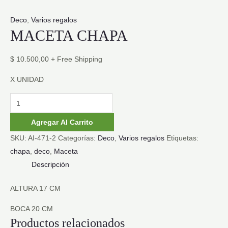
Deco
,
Varios regalos
MACETA CHAPA
$
10.500,00
+ Free Shipping
X UNIDAD
MACETA
CHAPA
Agregar Al Carrito
cantidad
SKU:
AI-471-2
Categorías:
Deco
,
Varios regalos
Etiquetas:
chapa
,
deco
,
Maceta
Descripción
ALTURA 17 CM
BOCA 20 CM
Productos relacionados