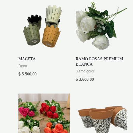
MACETA
RAMO ROSAS PREMIUM
BLANCA
Deco
Ramo color
$
5.500,00
$
3.600,00