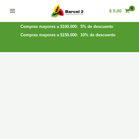
Ir
$
0,00
al
Main
contenido
Menu
Compras mayores a $100.000: 5% de descuento
Compras mayores a $150.000: 10% de descuento