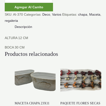
CHAPA
Agregar Al Carrito
cantidad
SKU:
AI-370
Categorías:
Deco
,
Varios
Etiquetas:
chapa
,
Maceta
,
regaleria
Descripción
ALTURA 12 CM
BOCA 30 CM
Productos relacionados
MACETA CHAPA 23X11
PAQUETE FLORES SECAS