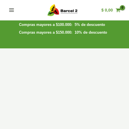
Ir
$
0,00
al
Main
contenido
Menu
Compras mayores a $100.000: 5% de descuento
Compras mayores a $150.000: 10% de descuento