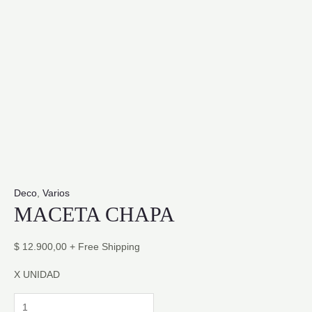
Deco
,
Varios
MACETA CHAPA
$
12.900,00
+ Free Shipping
X UNIDAD
MACETA