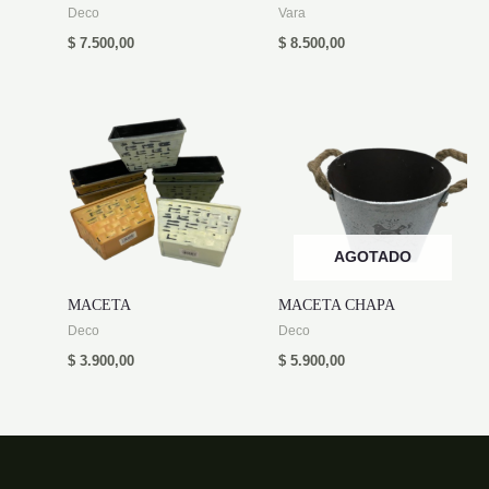
Deco
Vara
$
7.500,00
$
8.500,00
AGOTADO
MACETA
MACETA CHAPA
Deco
Deco
$
3.900,00
$
5.900,00