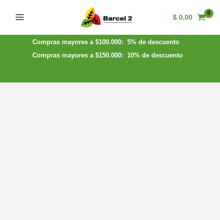
Ir
$
0,00
al
Main
contenido
Menu
Compras mayores a $100.000: 5% de descuento
Compras mayores a $150.000: 10% de descuento