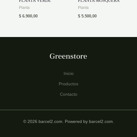
PLANTA VERDE
PLANTA MOSQUERA
Planta
Planta
$
6.900,00
$
5.500,00
Inicio
Productos
Contacto
© 2026 barcel2.com. Powered by barcel2.com.