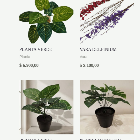
PLANTA VERDE
VARA DELFINIUM
Planta
Vara
$
6.900,00
$
2.100,00