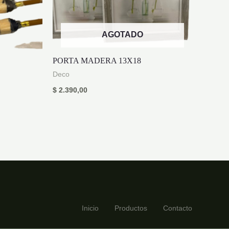
AGOTADO
PORTA MADERA 13X18
Deco
$
2.390,00
Inicio
Productos
Contacto