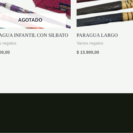
AGOTADO
AGUA INFANTIL CON SILBATO
PARAGUA LARGO
s regalos
Varios regalos
00,00
$
13.900,00