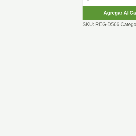
AUTOMATICO
Agregar Al Ca
cantidad
SKU:
REG-D566
Catego