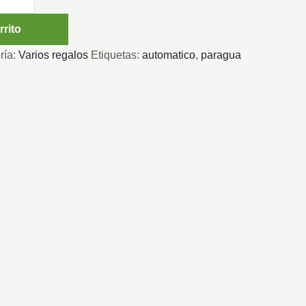
rrito
ría:
Varios regalos
Etiquetas:
automatico
,
paragua