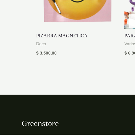
PIZARRA MAGNETICA
PAR
Deco
Vario
$
3.500,00
$
6.9