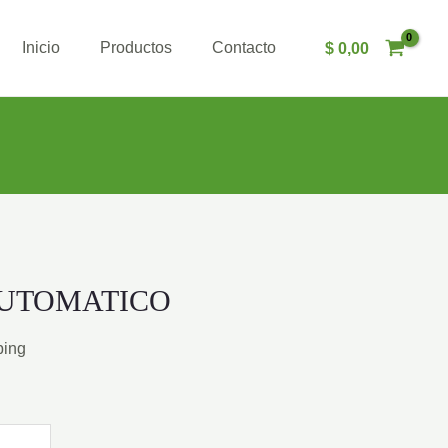
Inicio
Productos
Contacto
$
0,00
UTOMATICO
ping