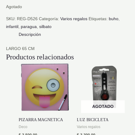
Agotado
SKU:
REG-D526
Categoría:
Varios regalos
Etiquetas:
buho
,
infantil
,
paragua
,
silbato
Descripción
LARGO 65 CM
Productos relacionados
AGOTADO
PIZARRA MAGNETICA
LUZ BICICLETA
Deco
Varios regalos