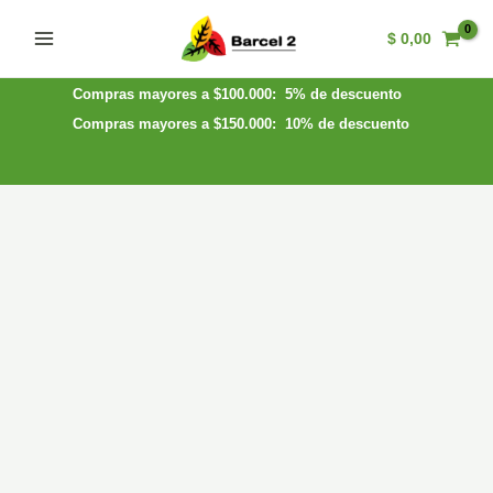
Ir
$
0,00
al
Main
contenido
Menu
Compras mayores a $100.000: 5% de descuento
Compras mayores a $150.000: 10% de descuento