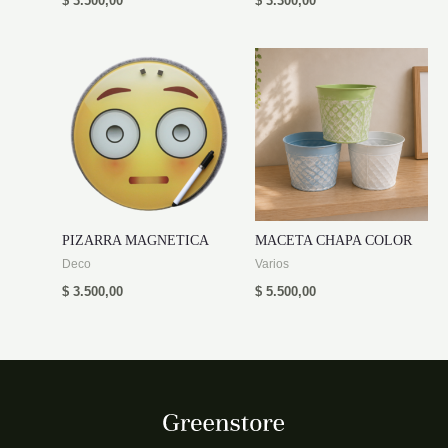
$
3.500,00
$
3.300,00
PIZARRA MAGNETICA
MACETA CHAPA COLOR
Deco
Varios
$
3.500,00
$
5.500,00