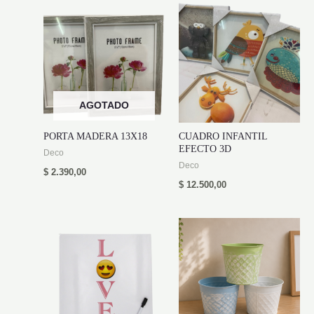
AGOTADO
PORTA MADERA 13X18
CUADRO INFANTIL
EFECTO 3D
Deco
Deco
$
2.390,00
$
12.500,00