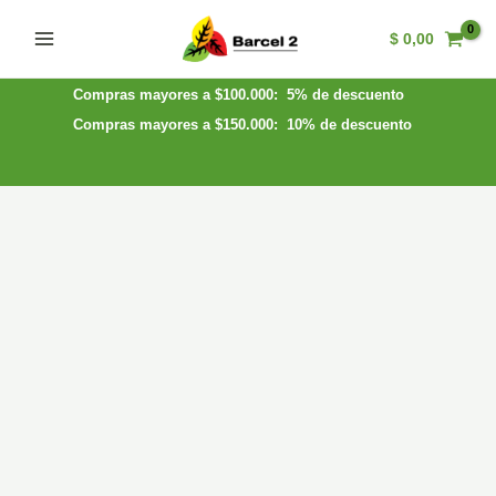
Ir
$
0,00
al
Main
contenido
Menu
Compras mayores a $100.000: 5% de descuento
Compras mayores a $150.000: 10% de descuento