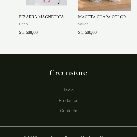
PIZARRA MAGNETICA
MACETA CHAPA COLOR
Deco
Varios
$
3.500,00
$
5.500,00
Inicio
Productos
Contacto