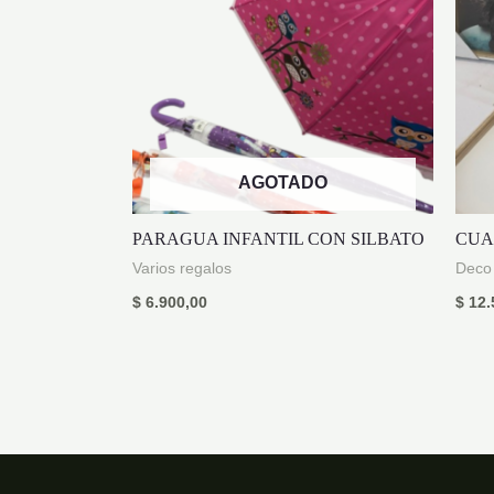
AGOTADO
PARAGUA INFANTIL CON SILBATO
CUA
Varios regalos
Deco
$
6.900,00
$
12.