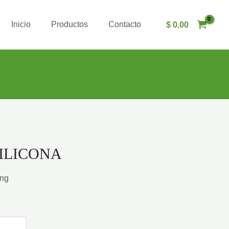
Inicio
Productos
Contacto
$
0,00
ILICONA
ing