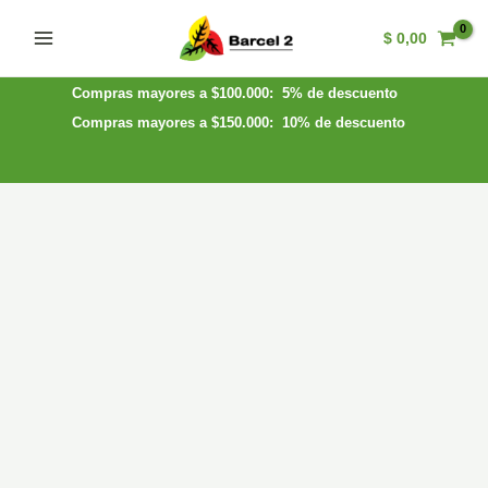
Ir
$
0,00
al
Main
contenido
Menu
Compras mayores a $100.000: 5% de descuento
Compras mayores a $150.000: 10% de descuento