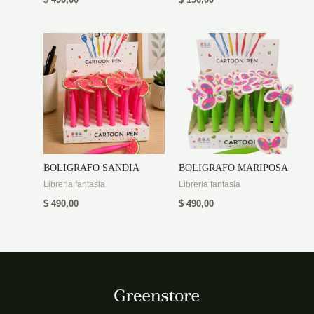
$
490,00
$
150,00
BOLIGRAFO SANDIA
BOLIGRAFO MARIPOSA
Libreria fantasia
Libreria fantasia
$
490,00
$
490,00