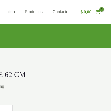
Inicio
Productos
Contacto
$
0,00
 62 CM
ing