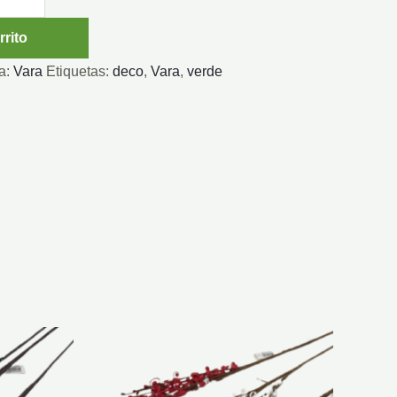
rrito
a:
Vara
Etiquetas:
deco
,
Vara
,
verde