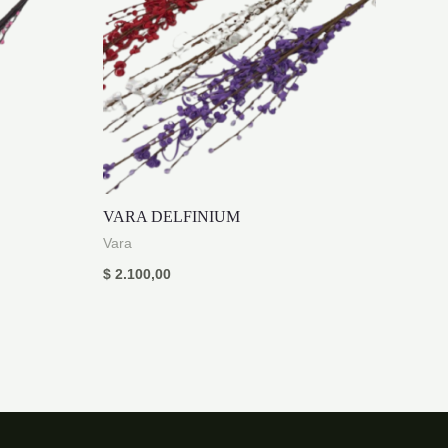
VARA DELFINIUM
Vara
$
2.100,00