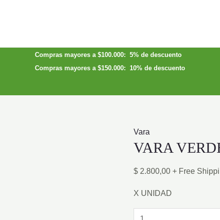
Compras mayores a $100.000: 5% de descuento
Compras mayores a $150.000: 10% de descuento
Vara
VARA VERDE
$
2.800,00
+ Free Shipp
X UNIDAD
VARA