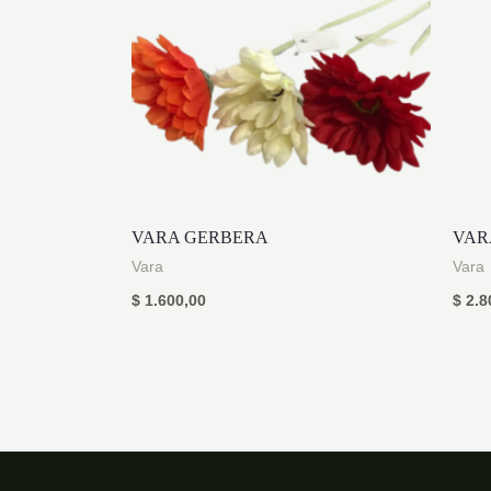
VARA GERBERA
VAR
Vara
Vara
$
1.600,00
$
2.8