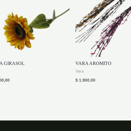
A GIRASOL
VARA AROMITO
Vara
00,00
$
1.900,00