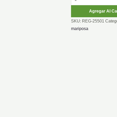
MARIPOSA
Agregar Al Ca
cantidad
SKU:
REG-25501
Categ
mariposa