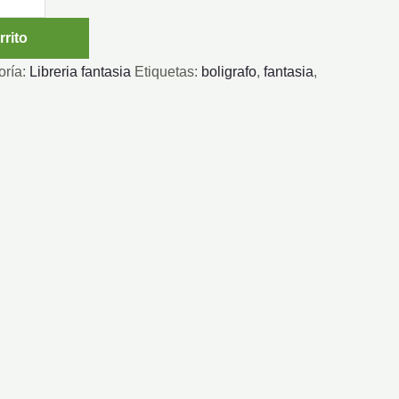
rrito
oría:
Libreria fantasia
Etiquetas:
boligrafo
,
fantasia
,