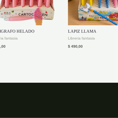
IGRAFO HELADO
LAPIZ LLAMA
ria fantasia
Libreria fantasia
,00
$
490,00