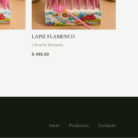
LAPIZ FLAMENCO
Libreria fantasia
$
490,00
Inicio
Productos
Contacto