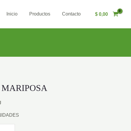
Inicio
Productos
Contacto
$
0,00
 MARIPOSA
g
NIDADES