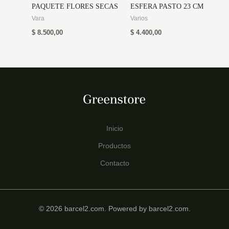
PAQUETE FLORES SECAS
ESFERA PASTO 23 CM
Vara
Varios
$
8.500,00
$
4.400,00
Inicio
Productos
Contacto
© 2026 barcel2.com. Powered by barcel2.com.