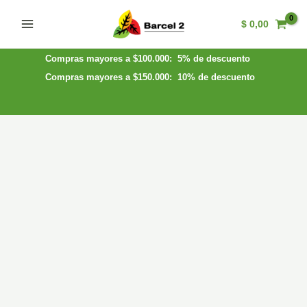
Ir
$
0,00
al
Main
contenido
Menu
Compras mayores a $100.000: 5% de descuento
Compras mayores a $150.000: 10% de descuento