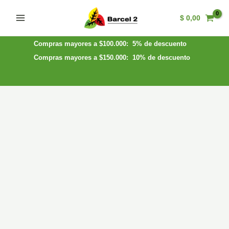
Ir
$
0,00
al
Main
contenido
Menu
Compras mayores a $100.000: 5% de descuento
Compras mayores a $150.000: 10% de descuento