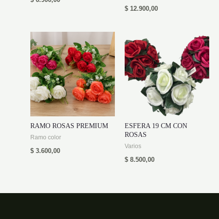
$
6.900,00
$
12.900,00
RAMO ROSAS PREMIUM
ESFERA 19 CM CON
ROSAS
Ramo color
Varios
$
3.600,00
$
8.500,00