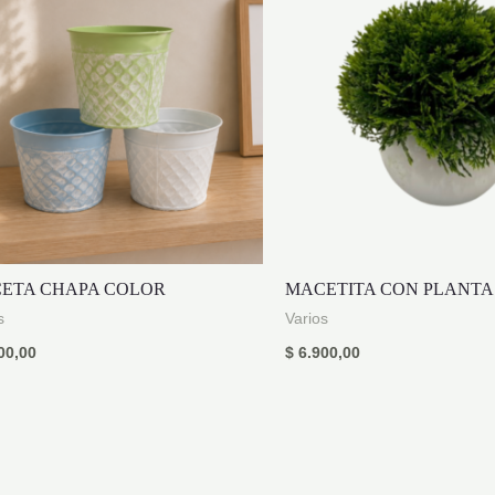
ETA CHAPA COLOR
MACETITA CON PLANTA
s
Varios
00,00
$
6.900,00