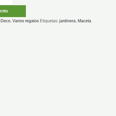
rrito
:
Deco
,
Varios regalos
Etiquetas:
jardinera
,
Maceta