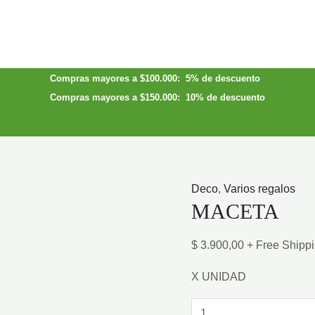
Compras mayores a $100.000: 5% de descuento
Compras mayores a $150.000: 10% de descuento
Deco
,
Varios regalos
MACETA
$
3.900,00
+ Free Shipp
X UNIDAD
MACETA