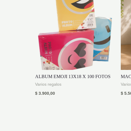
ALBUM EMOJI 13X18 X 100 FOTOS
MAC
Varios regalos
Vario
$
3.900,00
$
5.5