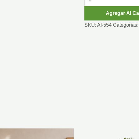
cantidad
Agregar Al Ca
SKU:
AI-554
Categorías