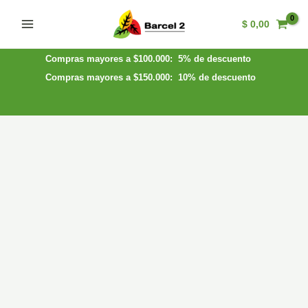
Ir
$
0,00
al
Main
contenido
Menu
Compras mayores a $100.000: 5% de descuento
Compras mayores a $150.000: 10% de descuento