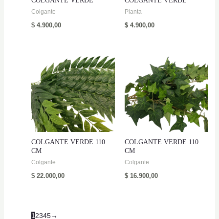
COLGANTE VERDE
COLGANTE VERDE
Colgante
Planta
$
4.900,00
$
4.900,00
COLGANTE VERDE 110
COLGANTE VERDE 110
CM
CM
Colgante
Colgante
$
22.000,00
$
16.900,00
1
2
3
4
5
→