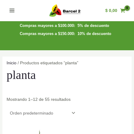
Ir
$
0,00
al
Main
contenido
Menu
Compras mayores a $100.000: 5% de descuento
Compras mayores a $150.000: 10% de descuento
Inicio
/ Productos etiquetados “planta”
planta
Mostrando 1–12 de 55 resultados