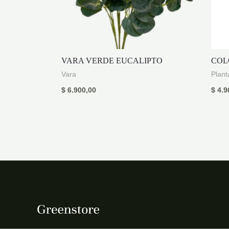
VARA VERDE EUCALIPTO
COL
Vara
Plant
$
6.900,00
$
4.9