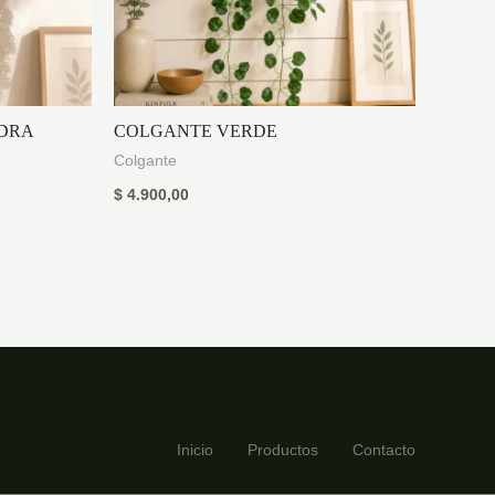
DRA
COLGANTE VERDE
Colgante
$
4.900,00
Inicio
Productos
Contacto