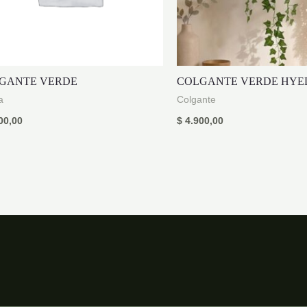
GANTE VERDE
COLGANTE VERDE HYE
a
Colgante
00,00
$
4.900,00