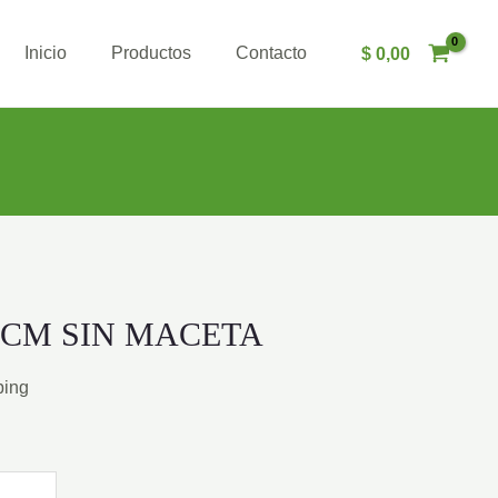
Inicio
Productos
Contacto
$
0,00
 CM SIN MACETA
ping