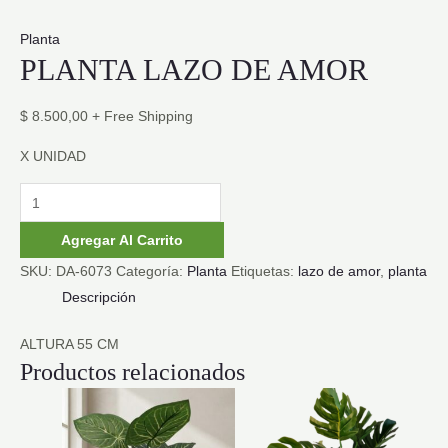
Planta
PLANTA LAZO DE AMOR
$
8.500,00
+ Free Shipping
X UNIDAD
PLANTA
LAZO
Agregar Al Carrito
DE
SKU:
DA-6073
Categoría:
Planta
Etiquetas:
lazo de amor
,
planta
AMOR
Descripción
cantidad
ALTURA 55 CM
Productos relacionados