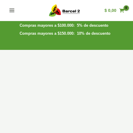
Ir
$
0,00
al
Main
contenido
Menu
Compras mayores a $100.000: 5% de descuento
Compras mayores a $150.000: 10% de descuento