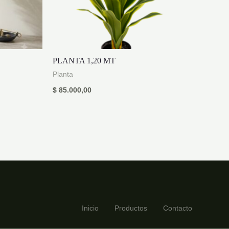
PLANTA 1,20 MT
Planta
$
85.000,00
Inicio
Productos
Contacto