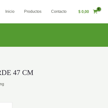
Inicio
Productos
Contacto
$
0,00
DE 47 CM
ing