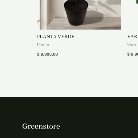
PLANTA VERDE
VAR
Planta
Vara
$
6.900,00
$
6.9