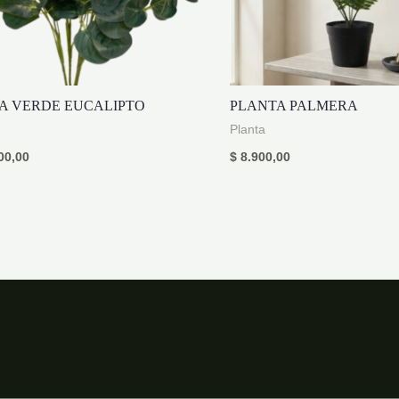
A VERDE EUCALIPTO
PLANTA PALMERA
Planta
00,00
$
8.900,00