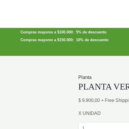
Compras mayores a $100.000: 5% de descuento
Compras mayores a $150.000: 10% de descuento
Planta
PLANTA VER
$
9.900,00
+ Free Shipp
X UNIDAD
PLANTA