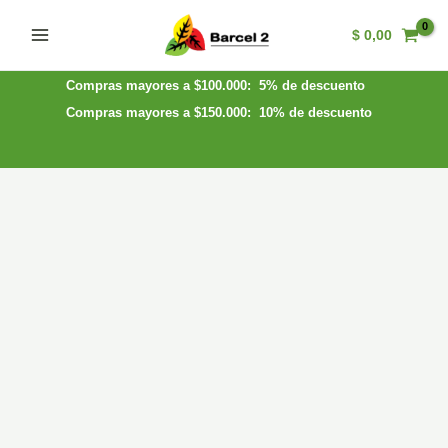
Ir
$
0,00
al
Main
contenido
Menu
Compras mayores a $100.000: 5% de descuento
Compras mayores a $150.000: 10% de descuento