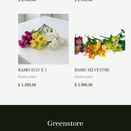
$
2.400,00
$
2.190,00
RAMO ECO X 5
RAMO SILVESTRE
Ramo color
Ramo color
$
1.290,00
$
2.900,00