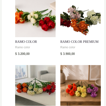
RAMO COLOR
RAMO COLOR PREMIUM
Ramo color
Ramo color
$
3.200,00
$
3.900,00