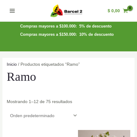
Ir
$
0,00
al
Main
contenido
Menu
Compras mayores a $100.000: 5% de descuento
Compras mayores a $150.000: 10% de descuento
Inicio
/ Productos etiquetados “Ramo”
Ramo
Mostrando 1–12 de 75 resultados