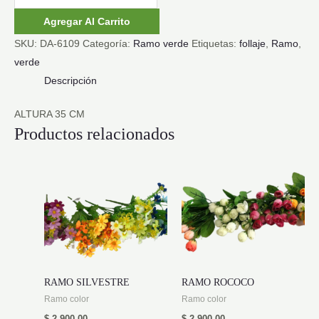
VERDE
Agregar Al Carrito
cantidad
SKU:
DA-6109
Categoría:
Ramo verde
Etiquetas:
follaje
,
Ramo
,
verde
Descripción
ALTURA 35 CM
Productos relacionados
RAMO SILVESTRE
RAMO ROCOCO
Ramo color
Ramo color