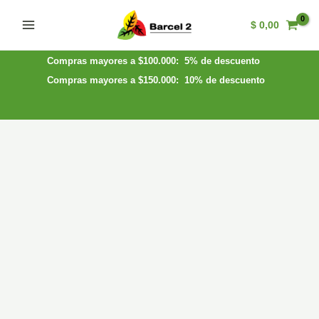
Ir
$
0,00
al
Main
contenido
Menu
Compras mayores a $100.000: 5% de descuento
Compras mayores a $150.000: 10% de descuento