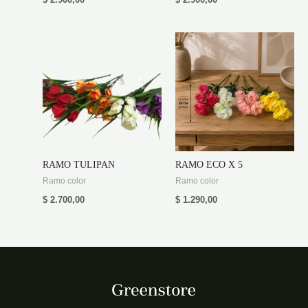
$
2.900,00
$
2.900,00
RAMO TULIPAN
RAMO ECO X 5
Ramo color
Ramo color
$
2.700,00
$
1.290,00