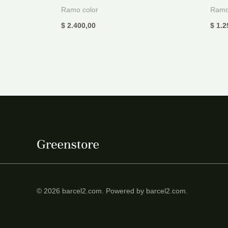
Ramo color
Ramo
$
2.400,00
$
1.2
© 2026 barcel2.com. Powered by barcel2.com.