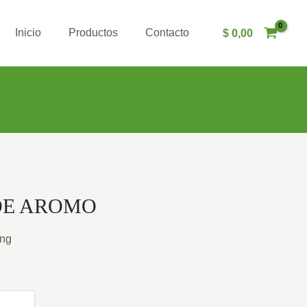
Inicio
Productos
Contacto
$
0,00
DE AROMO
ing