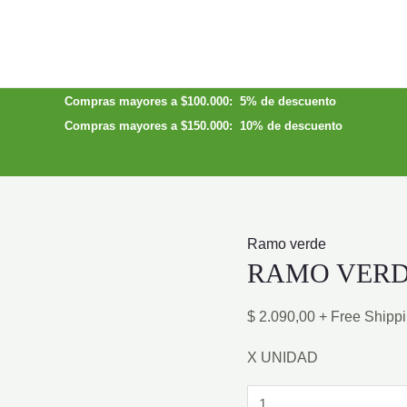
Compras mayores a $100.000: 5% de descuento
Compras mayores a $150.000: 10% de descuento
Ramo verde
RAMO VER
$
2.090,00
+ Free Shipp
X UNIDAD
RAMO