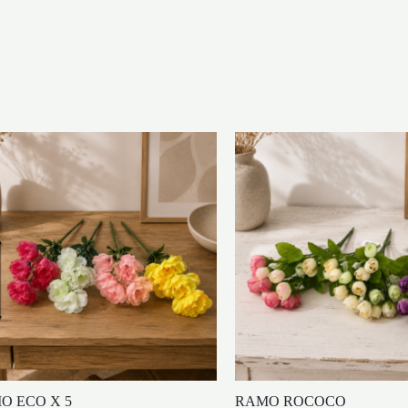
O ECO X 5
RAMO ROCOCO