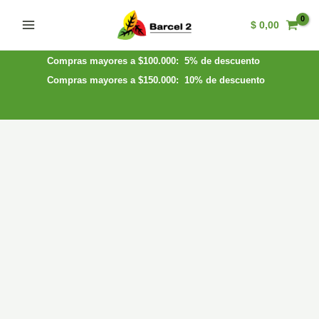
Ir
$
0,00
al
Main
contenido
Menu
Compras mayores a $100.000: 5% de descuento
Compras mayores a $150.000: 10% de descuento