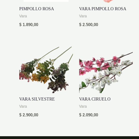
PIMPOLLO ROSA
VARA PIMPOLLO ROSA
Vara
Vara
$
1.890,00
$
2.500,00
VARA SILVESTRE
VARA CIRUELO
Vara
Vara
$
2.900,00
$
2.090,00