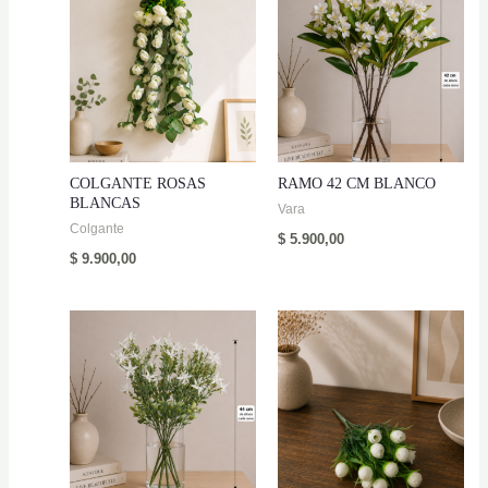
COLGANTE ROSAS
RAMO 42 CM BLANCO
BLANCAS
Vara
Colgante
$
5.900,00
$
9.900,00