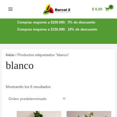
Ir
$
0,00
al
Main
contenido
Menu
Compras mayores a $100.000: 5% de descuento
Compras mayores a $150.000: 10% de descuento
Inicio
/ Productos etiquetados “blanco”
blanco
Mostrando los 6 resultados