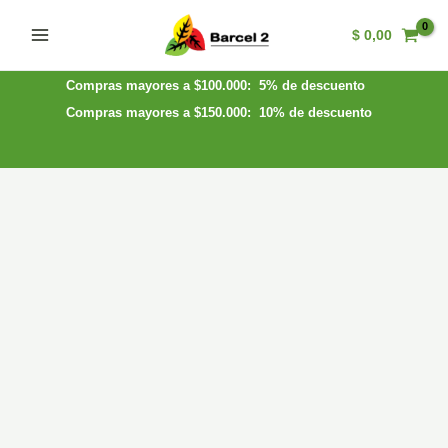
Ir
$
0,00
al
Main
contenido
Menu
Compras mayores a $100.000: 5% de descuento
Compras mayores a $150.000: 10% de descuento