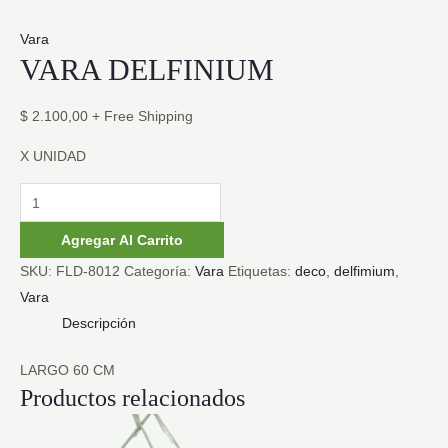
Vara
VARA DELFINIUM
$
2.100,00
+ Free Shipping
X UNIDAD
VARA
DELFINIUM
Agregar Al Carrito
cantidad
SKU:
FLD-8012
Categoría:
Vara
Etiquetas:
deco
,
delfimium
,
Vara
Descripción
LARGO 60 CM
Productos relacionados