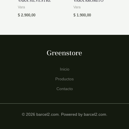
VARA SILVESTRE
VARA AROMITO
Vara
Vara
$
2.900,00
$
1.900,00
Inicio
Productos
Contacto
© 2026 barcel2.com. Powered by barcel2.com.