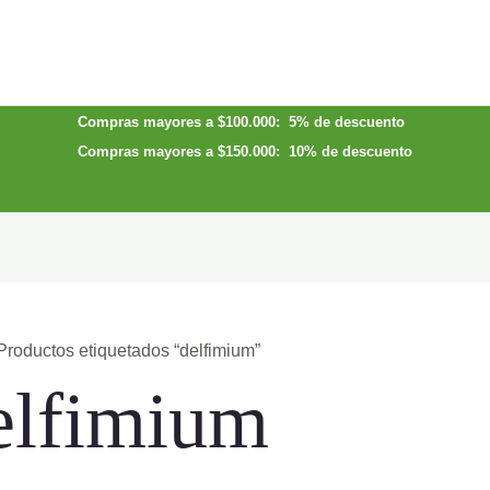
Compras mayores a $100.000: 5% de descuento
Compras mayores a $150.000: 10% de descuento
Productos etiquetados “delfimium”
elfimium