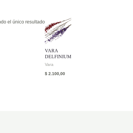
do el único resultado
VARA
DELFINIUM
Vara
$
2.100,00