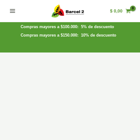
Ir
$
0,00
al
Main
contenido
Menu
Compras mayores a $100.000: 5% de descuento
Compras mayores a $150.000: 10% de descuento