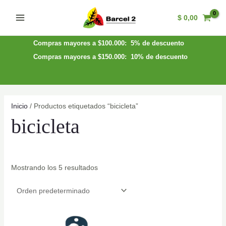
Ir
$
0,00
al
Main
contenido
Menu
Compras mayores a $100.000: 5% de descuento
Compras mayores a $150.000: 10% de descuento
Inicio
/ Productos etiquetados “bicicleta”
bicicleta
Mostrando los 5 resultados