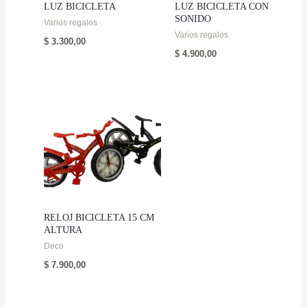
LUZ BICICLETA
LUZ BICICLETA CON
SONIDO
Varios regalos
Varios regalos
$
3.300,00
$
4.900,00
RELOJ BICICLETA 15 CM
ALTURA
Deco
$
7.900,00