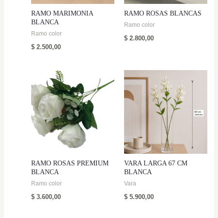
RAMO MARIMONIA
RAMO ROSAS BLANCAS
BLANCA
Ramo color
Ramo color
$
2.800,00
$
2.500,00
RAMO ROSAS PREMIUM
VARA LARGA 67 CM
BLANCA
BLANCA
Ramo color
Vara
$
3.600,00
$
5.900,00