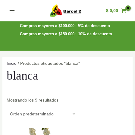
Ir
$
0,00
al
Main
contenido
Menu
Compras mayores a $100.000: 5% de descuento
Compras mayores a $150.000: 10% de descuento
Inicio
/ Productos etiquetados “blanca”
blanca
Mostrando los 9 resultados