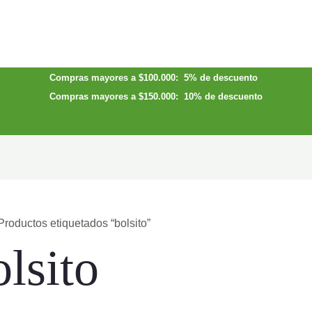
Compras mayores a $100.000: 5% de descuento
Compras mayores a $150.000: 10% de descuento
Productos etiquetados “bolsito”
olsito