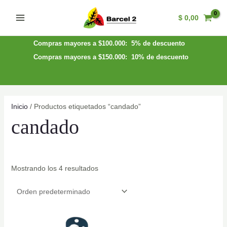
Ir
$
0,00
al
Main
contenido
Menu
Compras mayores a $100.000: 5% de descuento
Compras mayores a $150.000: 10% de descuento
Inicio
/ Productos etiquetados “candado”
candado
Mostrando los 4 resultados