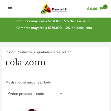
Ir
$
0,00
al
Main
contenido
Menu
Compras mayores a $100.000: 5% de descuento
Compras mayores a $150.000: 10% de descuento
Inicio
/ Productos etiquetados “cola zorro”
cola zorro
Mostrando el único resultado