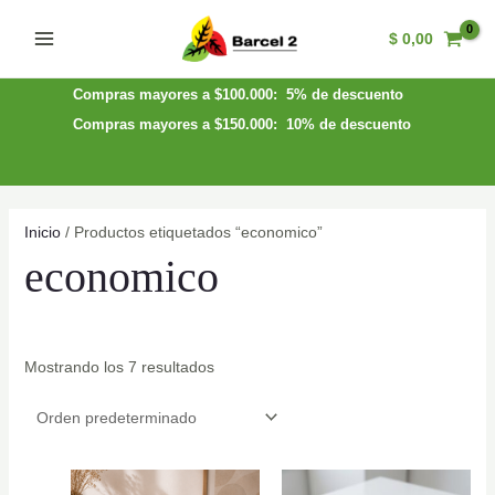
Ir
$
0,00
al
Main
contenido
Menu
Compras mayores a $100.000: 5% de descuento
Compras mayores a $150.000: 10% de descuento
Inicio
/ Productos etiquetados “economico”
economico
Mostrando los 7 resultados