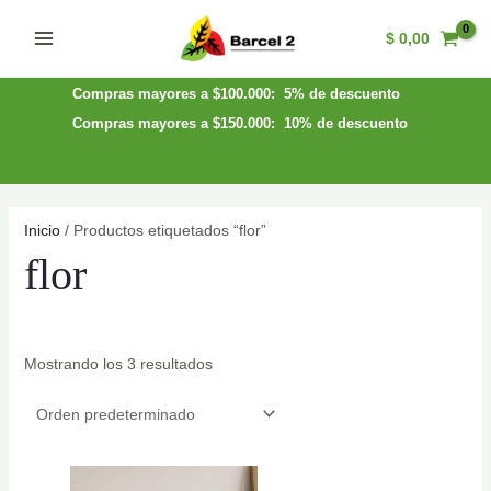
Ir
$
0,00
al
Main
contenido
Menu
Compras mayores a $100.000: 5% de descuento
Compras mayores a $150.000: 10% de descuento
Inicio
/ Productos etiquetados “flor”
flor
Mostrando los 3 resultados