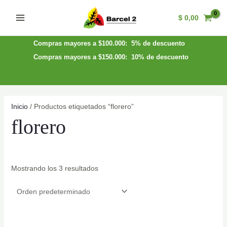
Ir
$
0,00
al
Main
contenido
Menu
Compras mayores a $100.000: 5% de descuento
Compras mayores a $150.000: 10% de descuento
Inicio
/ Productos etiquetados “florero”
florero
Mostrando los 3 resultados