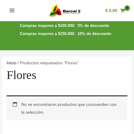
Ir
$
0,00
al
Main
contenido
Menu
Compras mayores a $100.000: 5% de descuento
Compras mayores a $150.000: 10% de descuento
Inicio
/ Productos etiquetados “Flores”
Flores
No se encontraron productos que concuerden con
la selección.