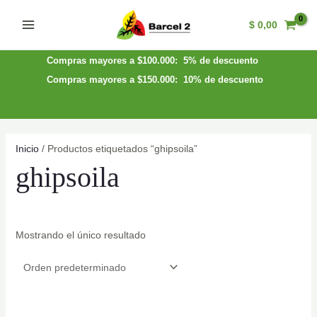
Ir
$
0,00
al
Main
contenido
Menu
Compras mayores a $100.000: 5% de descuento
Compras mayores a $150.000: 10% de descuento
Inicio
/ Productos etiquetados “ghipsoila”
ghipsoila
Mostrando el único resultado