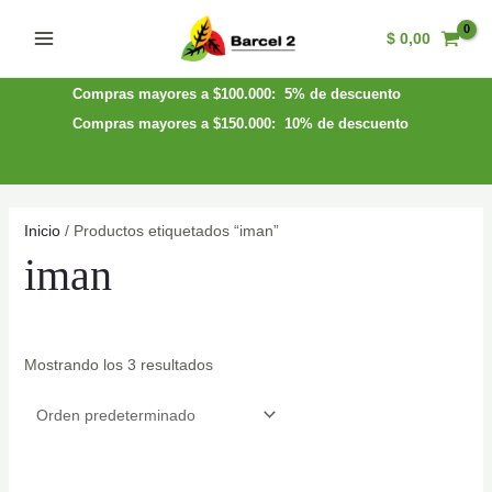
Ir
$
0,00
al
Main
contenido
Menu
Compras mayores a $100.000: 5% de descuento
Compras mayores a $150.000: 10% de descuento
Inicio
/ Productos etiquetados “iman”
iman
Mostrando los 3 resultados