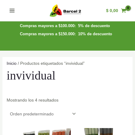
Ir
$
0,00
al
Main
contenido
Menu
Compras mayores a $100.000: 5% de descuento
Compras mayores a $150.000: 10% de descuento
Inicio
/ Productos etiquetados “invividual”
invividual
Mostrando los 4 resultados