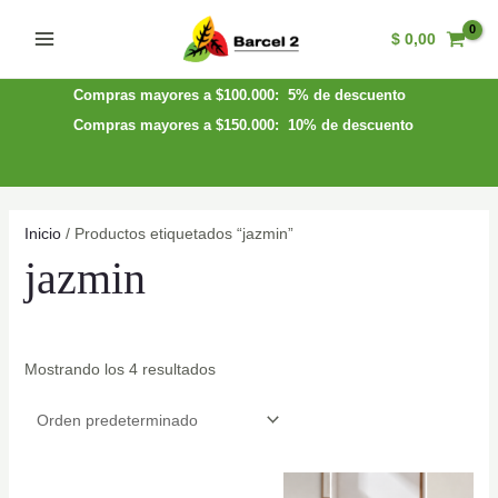
Ir
$
0,00
al
Main
contenido
Menu
Compras mayores a $100.000: 5% de descuento
Compras mayores a $150.000: 10% de descuento
Inicio
/ Productos etiquetados “jazmin”
jazmin
Mostrando los 4 resultados