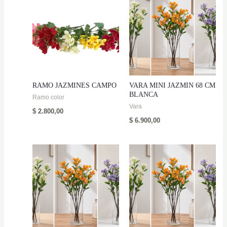
RAMO JAZMINES CAMPO
VARA MINI JAZMIN 68 CM
BLANCA
Ramo color
Vara
$
2.800,00
$
6.900,00