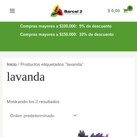
Ir
$
0,00
al
Main
contenido
Menu
Compras mayores a $100.000: 5% de descuento
Compras mayores a $150.000: 10% de descuento
Inicio
/ Productos etiquetados “lavanda”
lavanda
Mostrando los 2 resultados