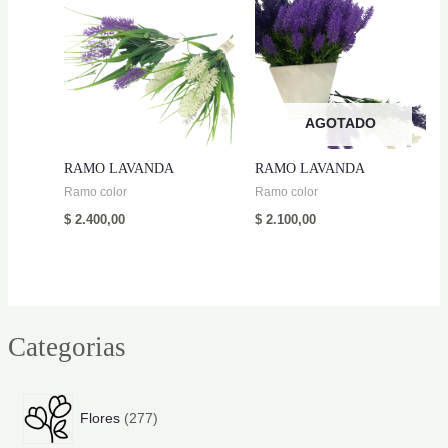
AGOTADO
RAMO LAVANDA
RAMO LAVANDA
Ramo color
Ramo color
$
2.400,00
$
2.100,00
Categorias
2
Flores
277
7
7