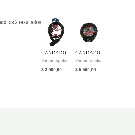
do los 2 resultados
CANDADO
CANDADO
Varios regalos
Varios regalos
$
3.900,00
$
5.500,00