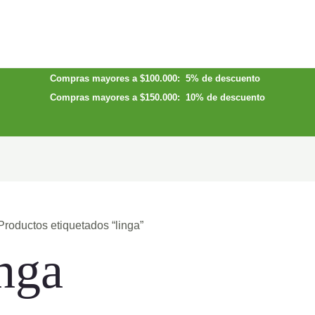
Compras mayores a $100.000: 5% de descuento
Compras mayores a $150.000: 10% de descuento
Productos etiquetados “linga”
inga